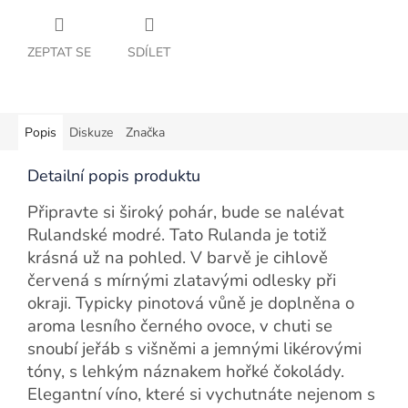
ZEPTAT SE
SDÍLET
Popis
Diskuze
Značka
Detailní popis produktu
Připravte si široký pohár, bude se nalévat
Rulandské modré. Tato Rulanda je totiž
krásná už na pohled. V barvě je cihlově
červená s mírnými zlatavými odlesky při
okraji. Typicky pinotová vůně je doplněna o
aroma lesního černého ovoce, v chuti se
snoubí jeřáb s višněmi a jemnými likérovými
tóny, s lehkým náznakem hořké čokolády.
Elegantní víno, které si vychutnáte nejenom s