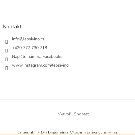
Kontakt
info
@
lepsivino.cz
+420 777 730 718
Napište nám na Facebooku
www.instagram.com/lepsivino
Vytvořil Shoptet
Copyright 2026
Lepší víno
. Všechna práva vyhrazena.