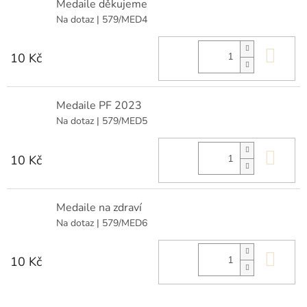
Medaile děkujeme
Na dotaz
| 579/MED4
Do 
10 Kč
Medaile PF 2023
Na dotaz
| 579/MED5
Do 
10 Kč
Medaile na zdraví
Na dotaz
| 579/MED6
Do 
10 Kč