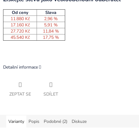
Od ceny
Sleva
11.880 Kč
2,96 %
17.160 Kč
5,91 %
27.720 Kč
11,84 %
45.540 Kč
17,75 %
Detailní informace
ZEPTAT SE
SDÍLET
Varianty
Popis
Podobné (2)
Diskuze