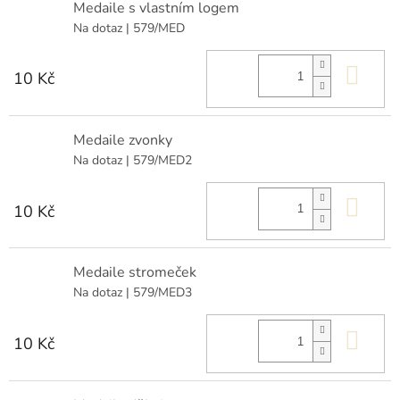
Medaile s vlastním logem
Na dotaz
| 579/MED
Do 
10 Kč
Medaile zvonky
Na dotaz
| 579/MED2
Do 
10 Kč
Medaile stromeček
Na dotaz
| 579/MED3
Do 
10 Kč