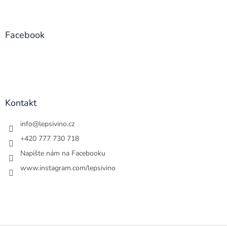
Facebook
Kontakt
info
@
lepsivino.cz
+420 777 730 718
Napište nám na Facebooku
www.instagram.com/lepsivino